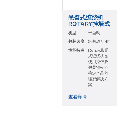
悬臂式缠绕机
ROTARY挂墙式
机型
半自动
包装速度
30托盘/小时
性能特点
Rotary悬臂
式缠绕机是
使用拉伸膜
包装特别不
稳定产品的
理想解决方
案。
查看详情 →