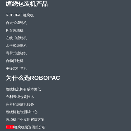
缠绕包装机产品
ROBOPAC缠绕机
自走式缠绕机
托盘缠绕机
在线式缠绕机
水平式缠绕机
悬臂式缠绕机
自动打包机
手提式打包机
为什么选ROBOPAC
缠绕机总拥有成本更低
专利缠绕包装技术
完善的缠绕机服务
缠绕机包装测试中心
缠绕机行业应用解决方案
HOT!
缠绕机投资回报分析