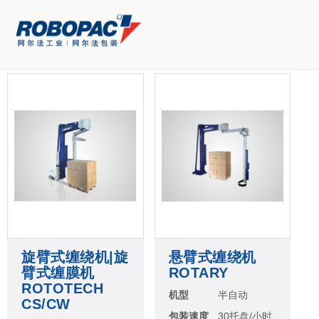
旋臂式缠绕机|旋
悬臂式缠绕机
臂式缠膜机
ROTARY
ROTOTECH
机型
半自动
CS/CW
包装速度
30托盘/小时