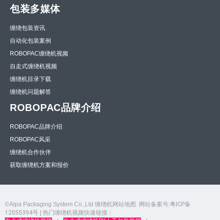
包装多媒体
缠绕包装资讯
自动化包装案例
ROBOPAC缠绕机视频
自走式缠绕机视频
缠绕机目录下载
缠绕机问题解答
ROBOPAC品牌介绍
ROBOPAC品牌介绍
ROBOPAC风采
缠绕机合作伙伴
获取缠绕机方案和报价
©Alpa Packaging System Co.,Ltd
缠绕机网站地图
网站备案号:
粤ICP备
12055394号
| 热门缠绕机视频快速链接：