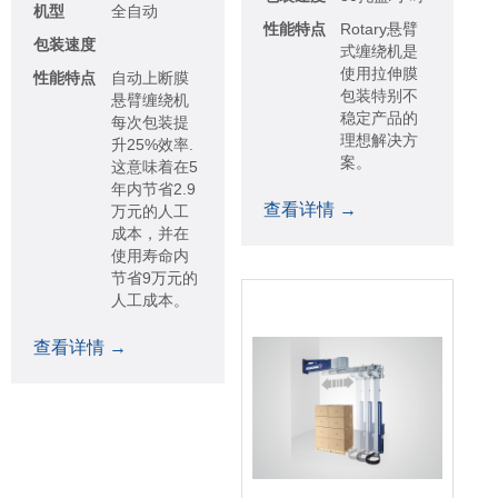
机型
全自动
性能特点
Rotary悬臂
包装速度
式缠绕机是
使用拉伸膜
性能特点
自动上断膜
包装特别不
悬臂缠绕机
稳定产品的
每次包装提
理想解决方
升25%效率.
案。
这意味着在5
年内节省2.9
查看详情 →
万元的人工
成本，并在
使用寿命内
节省9万元的
人工成本。
查看详情 →