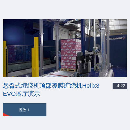
悬臂式缠绕机顶部覆膜缠绕机Helix3
4:22
EVO展厅演示
播放