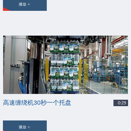
播放
高速缠绕机30秒一个托盘
0:29
播放