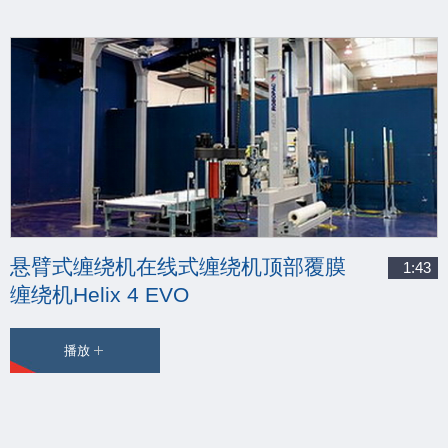
悬臂式缠绕机在线式缠绕机顶部覆膜
1:43
缠绕机Helix 4 EVO
播放