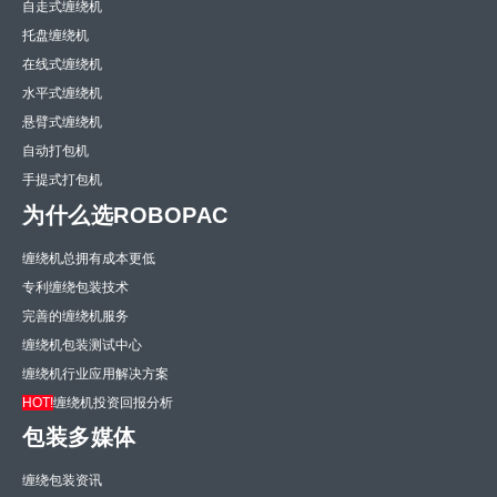
自走式缠绕机
托盘缠绕机
在线式缠绕机
水平式缠绕机
悬臂式缠绕机
自动打包机
手提式打包机
为什么选ROBOPAC
缠绕机总拥有成本更低
专利缠绕包装技术
完善的缠绕机服务
缠绕机包装测试中心
缠绕机行业应用解决方案
HOT!
缠绕机投资回报分析
包装多媒体
缠绕包装资讯