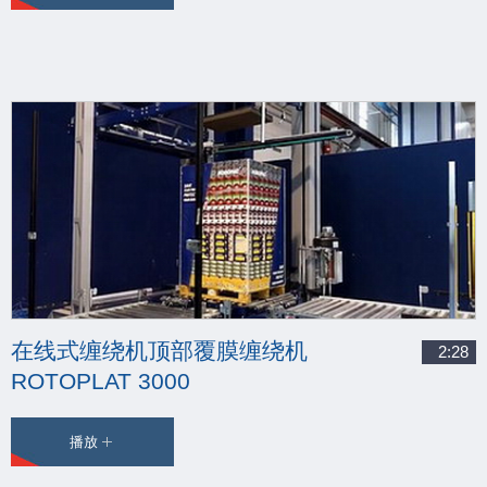
在线式缠绕机顶部覆膜缠绕机
2:28
ROTOPLAT 3000
播放