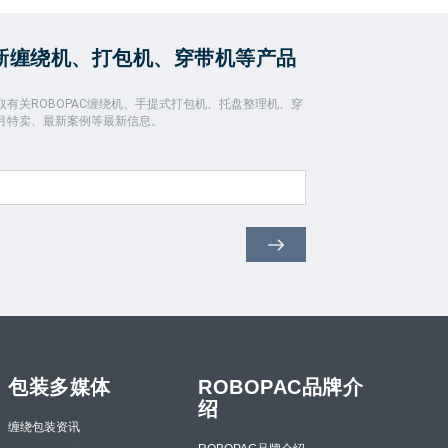
新缠绕机、打包机、穿带机等产品
有关ROBOPAC缠绕机、手提式打包机、托盘整理机、穿
月特卖、最新案例等最新信息。
包装多媒体
ROBOPAC品牌介
绍
缠绕包装资讯