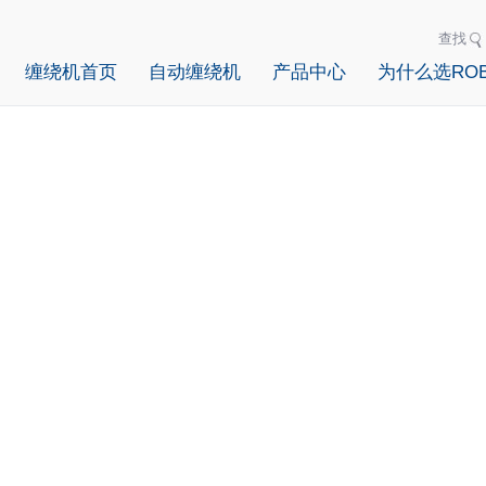
查找
缠绕机首页
自动缠绕机
产品中心
为什么选ROB