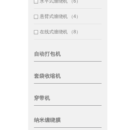
水平式缠绕机
（6）
悬臂式缠绕机
（4）
在线式缠绕机
（8）
自动打包机
套袋收缩机
穿带机
纳米缠绕膜