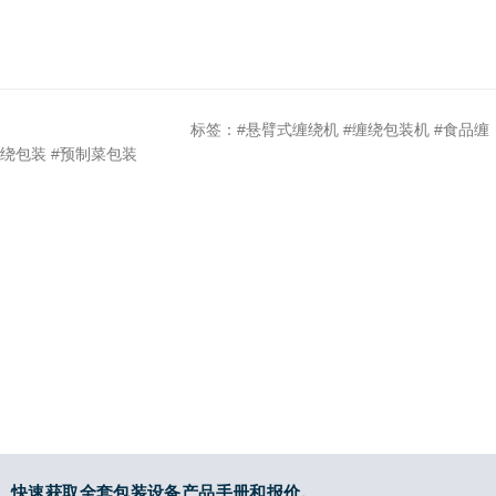
标签：#悬臂式缠绕机 #缠绕包装机 #食品缠
绕包装 #预制菜包装
快速获取全套包装设备产品手册和报价。