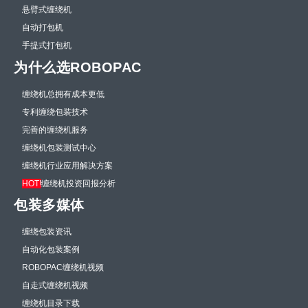
悬臂式缠绕机
自动打包机
手提式打包机
为什么选ROBOPAC
缠绕机总拥有成本更低
专利缠绕包装技术
完善的缠绕机服务
缠绕机包装测试中心
缠绕机行业应用解决方案
HOT!
缠绕机投资回报分析
包装多媒体
缠绕包装资讯
自动化包装案例
ROBOPAC缠绕机视频
自走式缠绕机视频
缠绕机目录下载