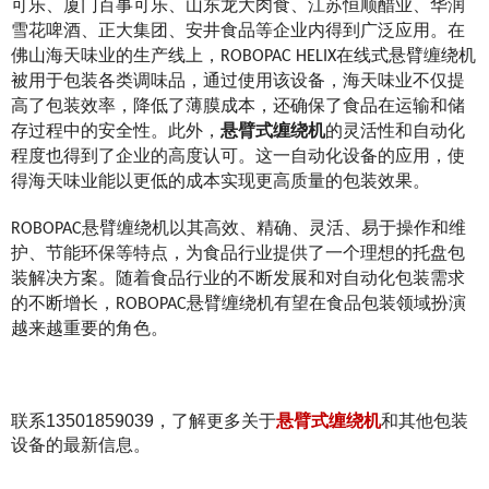
可乐、厦门百事可乐、山东龙大肉食、江苏恒顺醋业、华润
雪花啤酒、正大集团、安井食品等企业内得到广泛应用。在
佛山海天味业的生产线上，ROBOPAC HELIX在线式悬臂缠绕机
被用于包装各类调味品，通过使用该设备，海天味业不仅提
高了包装效率，降低了薄膜成本，还确保了食品在运输和储
存过程中的安全性。此外，
悬臂式缠绕机
的灵活性和自动化
程度也得到了企业的高度认可。这一自动化设备的应用，使
得海天味业能以更低的成本实现更高质量的包装效果。
ROBOPAC悬臂缠绕机以其高效、精确、灵活、易于操作和维
护、节能环保等特点，为食品行业提供了一个理想的托盘包
装解决方案。随着食品行业的不断发展和对自动化包装需求
的不断增长，ROBOPAC悬臂缠绕机有望在食品包装领域扮演
越来越重要的角色。
联系13501859039，了解更多关于
悬臂式缠绕机
和其他包装
设备的最新信息。