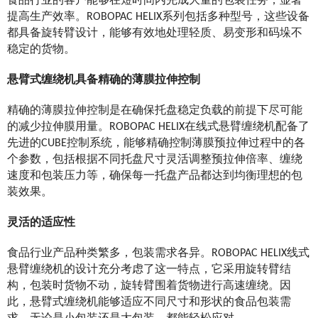
食品行业的客户能够在短时间内完成大量的包装任务，显著
提高生产效率。
ROBOPAC HELIX系列包括多种型号，这些设备
都具备旋转臂设计，能够有效地处理轻质、易变形和
码垛
不
稳定的货物。
悬臂式缠绕机具备精确的薄膜拉伸控制
精确的薄膜拉伸控制是在确保托盘稳定负载的前提下尽可能
的减少拉伸膜用量。ROBOPAC HELIX在线式悬臂缠绕机配备了
先进的CUBE控制系统，能够精确控制薄膜预拉伸过程中的各
个参数，包括根据不同托盘尺寸灵活调整预拉伸倍率、缠绕
速度和包装压力等，确保每一托盘产品都达到均衡理想的包
装效果。
灵活的适应性
食品行业产品种类繁多，包装需求各异。ROBOPAC HELIX线式
悬臂缠绕机的设计充分考虑了这一特点，它采用旋转臂结
构，包装时货物不动，旋转臂围着货物进行高速缠绕。因
此，悬臂式缠绕机能够适应不同尺寸和形状的食品包装需